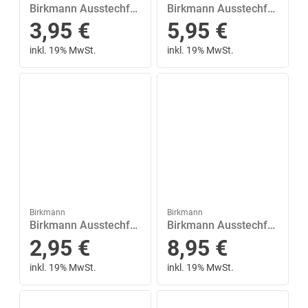
Birkmann Ausstechform »Rose 6 cm«, Edelstahl
Birkmann Ausstechform »Bräutigam«, Edelstahl
3,95
€
5,95
€
inkl. 19% MwSt.
inkl. 19% MwSt.
Birkmann
Birkmann
Birkmann Ausstechform »Schwan«, Edelstahl
Birkmann Ausstechform »XXL Engel mit Trompete 15 cm«, Edelstahl
2,95
€
8,95
€
inkl. 19% MwSt.
inkl. 19% MwSt.