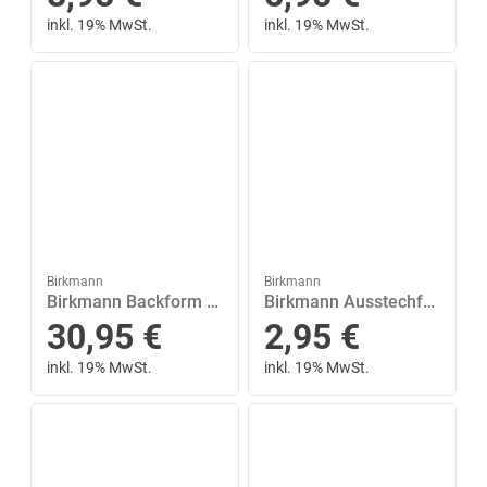
inkl. 19% MwSt.
inkl. 19% MwSt.
Birkmann
Birkmann
Birkmann Backform »Zimtsternchen Little Christmas Edition«
Birkmann Ausstechform »Lebkuchenform Herz 9 cm«, Edelstahl
30,95
€
2,95
€
inkl. 19% MwSt.
inkl. 19% MwSt.