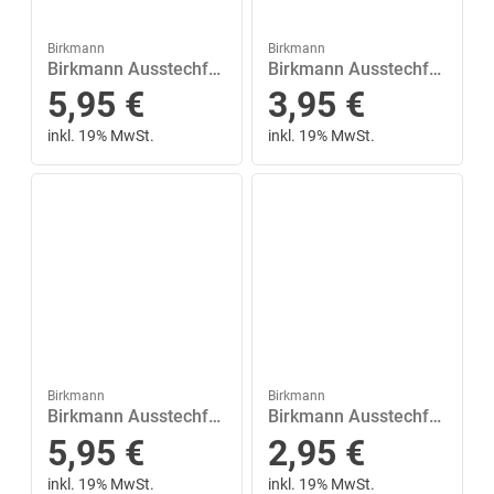
Birkmann
Birkmann
Birkmann Ausstechform »Pfote 6 cm«, Edelstahl
Birkmann Ausstechform »Santa Claus 8.5 cm«, Edelstahl
5,95
€
3,95
€
inkl. 19% MwSt.
inkl. 19% MwSt.
Birkmann
Birkmann
Birkmann Ausstechform »Rentierkopf 8 cm«, Edelstahl
Birkmann Ausstechform »Möhrchen 6.5 cm«, Edelstahl
5,95
€
2,95
€
inkl. 19% MwSt.
inkl. 19% MwSt.