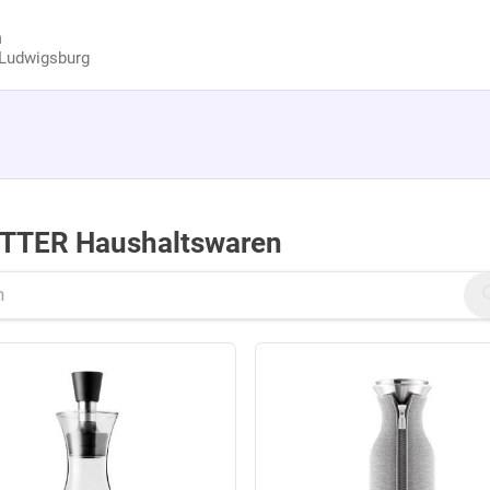
n
Ludwigsburg
LOTTER Haushaltswaren