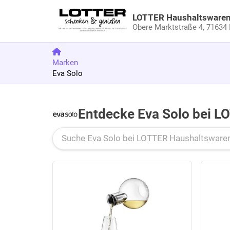
LOTTER Haushaltsware
Obere Marktstraße 4,
71634 
Marken
Eva Solo
Zu den Produkten springen
Entdecke Eva Solo bei 