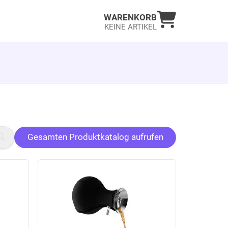
Warenkorb an
WARENKORB
KEINE ARTIKEL
Gesamten Produktkatalog aufrufen