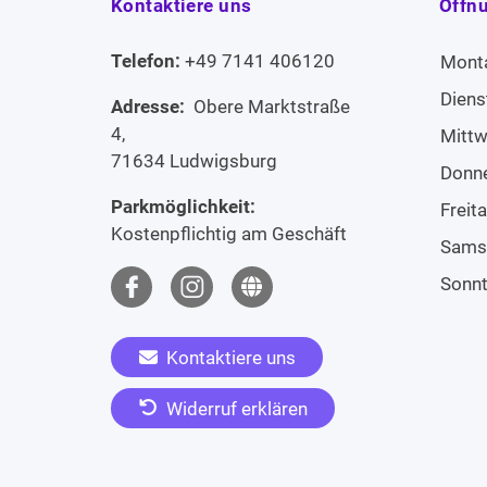
Kontaktiere uns
Öffn
Telefon:
+49 7141 406120
Mont
Diens
Adresse:
Obere Marktstraße
4,
Mitt
71634 Ludwigsburg
Donn
Parkmöglichkeit:
Freit
Kostenpflichtig am Geschäft
Sams
Sonn
Kontaktiere uns
Widerruf erklären