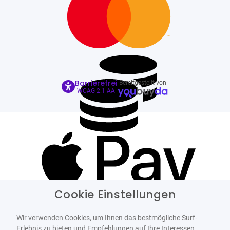
Barrierefrei
Bereitgestellt von
WCAG-2.1-AA
Cookie Einstellungen
Wir verwenden Cookies, um Ihnen das bestmögliche Surf-
Erlebnis zu bieten und Empfehlungen auf Ihre Interessen