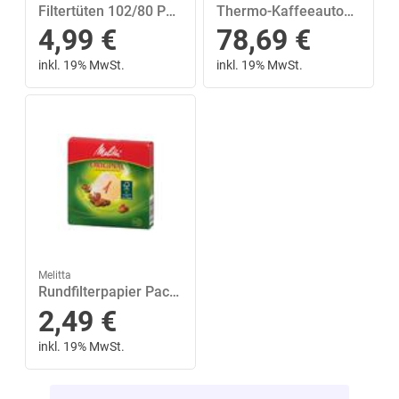
Filtertüten 102/80 Pack
Thermo-Kaffeeautomat Enjoy 1017-06
4,99
€
78,69
€
inkl. 19% MwSt.
inkl. 19% MwSt.
Melitta
Rundfilterpapier Pack 100 Stück
2,49
€
inkl. 19% MwSt.