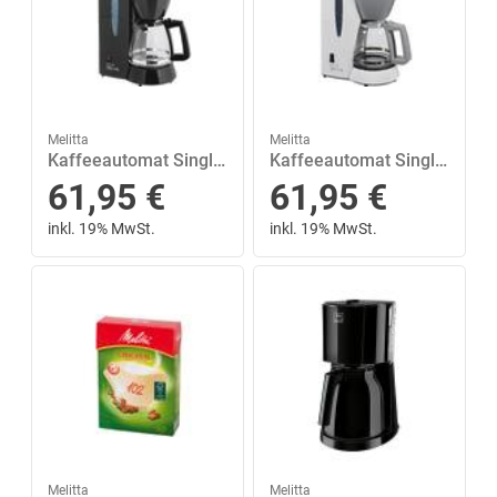
Melitta
Melitta
Kaffeeautomat Single 5 M 720-1/2
Kaffeeautomat Single 5 M 720-1/1
61,95
€
61,95
€
inkl. 19% MwSt.
inkl. 19% MwSt.
Melitta
Melitta