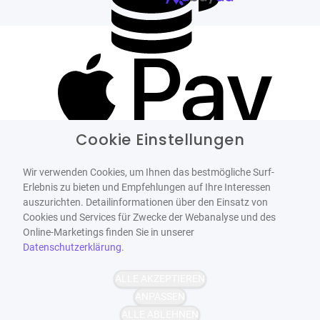
Cookie Einstellungen
Wir verwenden Cookies, um Ihnen das bestmögliche Surf-
Erlebnis zu bieten und Empfehlungen auf Ihre Interessen
auszurichten. Detailinformationen über den Einsatz von
Cookies und Services für Zwecke der Webanalyse und des
Online-Marketings finden Sie in unserer
Datenschutzerklärung
.
ALLE AKZEPTIEREN
ANPASSEN
ALLE ABLEHNEN