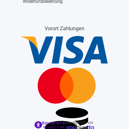
Widerrufsbelehrung
Vorort Zahlungen
Barrierefrei
Bereitgestellt von
WCAG-2.1-AA