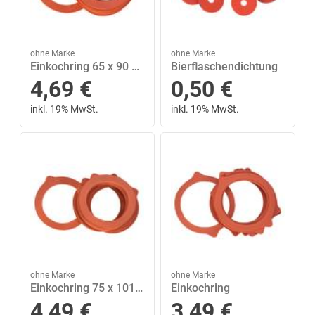
ohne Marke
ohne Marke
Einkochring 65 x 90 mm 10er Beutel
Bierflaschendichtung
4,69
€
0,50
€
inkl. 19% MwSt.
inkl. 19% MwSt.
ohne Marke
ohne Marke
Einkochring 75 x 101 mm 10er Beutel
Einkochring
4,49
€
3,49
€