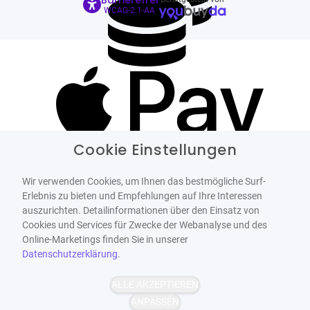
WCAG-2.1-AA
Cookie Einstellungen
Wir verwenden Cookies, um Ihnen das bestmögliche Surf-
Erlebnis zu bieten und Empfehlungen auf Ihre Interessen
auszurichten. Detailinformationen über den Einsatz von
Cookies und Services für Zwecke der Webanalyse und des
Online-Marketings finden Sie in unserer
Datenschutzerklärung
.
ALLE AKZEPTIEREN
ANPASSEN