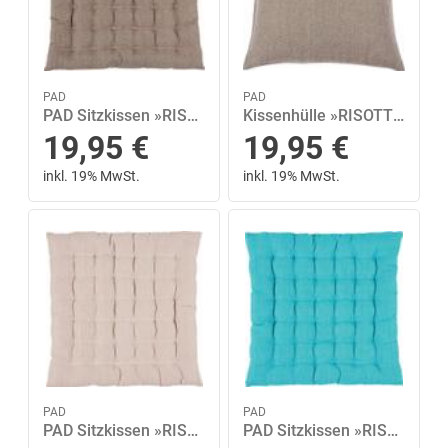
PAD
PAD
PAD Sitzkissen »RISOTTO«, in unifarben
Kissenhülle »RISOTTO«, PAD (1 Stück), in unifarben
19,95
€
19,95
€
inkl. 19% MwSt.
inkl. 19% MwSt.
PAD
PAD
PAD Sitzkissen »RISOTTO«, in unifarben
PAD Sitzkissen »RISOTTO«, in unifarben