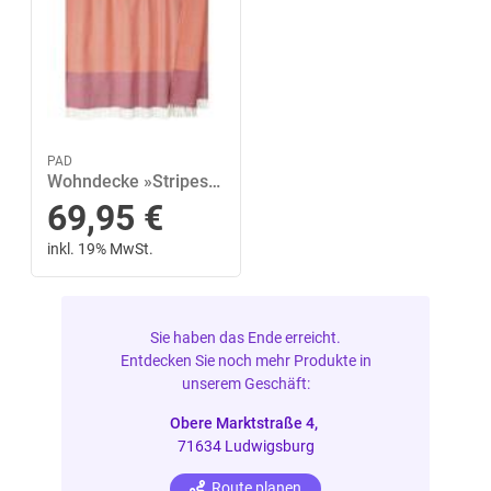
PAD
Wohndecke »Stripes«, PAD, in dezenten Farbkombinationen
69,95
€
inkl. 19% MwSt.
Sie haben das Ende erreicht.
Entdecken Sie noch mehr Produkte in
unserem Geschäft:
Obere Marktstraße 4,
71634 Ludwigsburg
Route planen