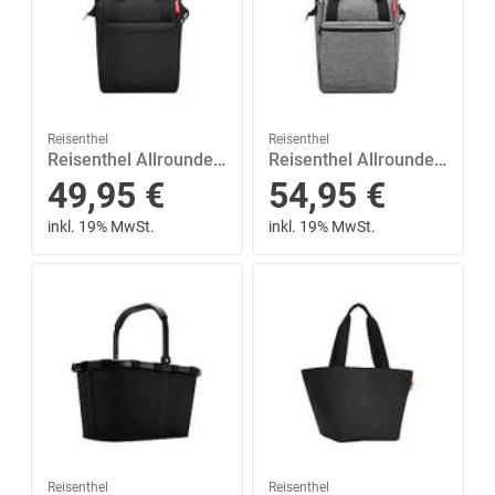
Reisenthel
Reisenthel
Reisenthel Allrounder R Travelling S 12 Liter Schwarz
Reisenthel Allrounder R Twist Travelling S 12 Liter Grau|Silber
49,95
€
54,95
€
inkl. 19% MwSt.
inkl. 19% MwSt.
Reisenthel
Reisenthel