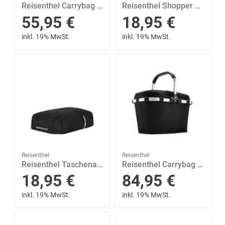
Reisenthel Carrybag Frame Shopping 22 Liter Schwarz
Reisenthel Shopper M Shopping 15 Liter Schwarz
55,95
€
18,95
€
inkl. 19% MwSt.
inkl. 19% MwSt.
Reisenthel
Reisenthel
Reisenthel Taschenabdeckung Carrycruiser Cover Shopping Schwarz
Reisenthel Carrybag iso Shopping 22 Liter Schwarz
18,95
€
84,95
€
inkl. 19% MwSt.
inkl. 19% MwSt.