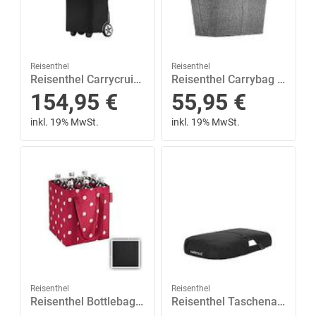
Reisenthel
Reisenthel
Reisenthel Carrycruiser iso Shopping 40 Liter Schwarz
Reisenthel Carrybag Frame Twist Shopping 22 Liter
154,95
€
55,95
€
inkl. 19% MwSt.
inkl. 19% MwSt.
Reisenthel
Reisenthel
Reisenthel Bottlebag Shopping 6.75 Liter Schwarz
Reisenthel Taschenabdeckung Carrybag Cover Shopping Schwarz