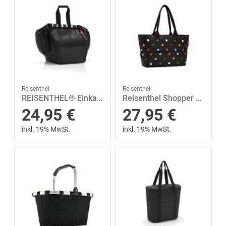
Reisenthel
Reisenthel
REISENTHEL® Einkaufskorb »easyshoppingbag black«
Reisenthel Shopper e1 EXP Shopping 12 Liter Schwarz|mehrfarbig
24,95
€
27,95
€
inkl. 19% MwSt.
inkl. 19% MwSt.