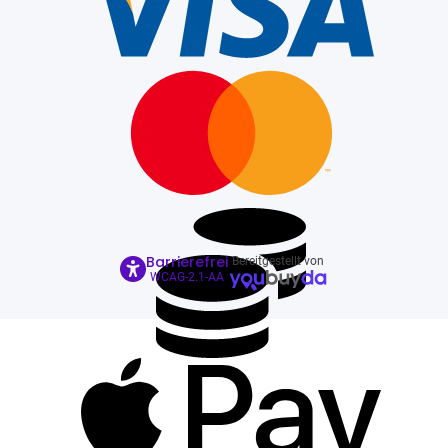
Barrierefrei
Bereitgestellt von
WCAG-2.1-AA