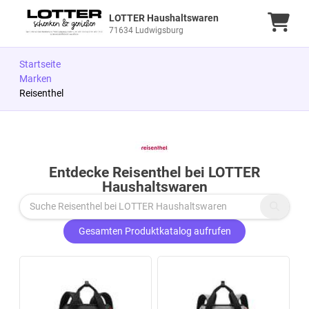
LOTTER Haushaltswaren
Ware
71634 Ludwigsburg
Startseite
Marken
Reisenthel
Zu den Produkten springen
Entdecke Reisenthel bei LOTTER
Haushaltswaren
Gesamten Produktkatalog aufrufen