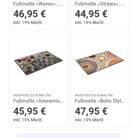
Fußmatte »Waves«, wash+dry by Kleen-Tex, rechteckig, Höhe 8 mm, Fussabstreifer, Fussabtreter, Schmutzfangläufer, Schmutzfangmatte, Schmutzfangteppich, Schmutzmatte, Türmatte, Türvorleger, In- und Outdoor geeignet, waschbar
Fußmatte »Stripes«, wash+dry by Kleen-Tex, rechteckig, Höhe 8 mm, Fussabstreifer, Fussabtreter, Schmutzfangläufer, Schmutzfangmatte, Schmutzfangteppich, Schmutzmatte, Türmatte, Türvorleger, In- und Outdoor geeignet, waschbar
46,95
€
44,95
€
inkl. 19% MwSt.
inkl. 19% MwSt.
wash+dry by Kleen-Tex
wash+dry by Kleen-Tex
Fußmatte »Sonnentag«, wash+dry by Kleen-Tex, rechteckig, Höhe 7 mm, Fussabstreifer, Fussabtreter, Schmutzfangläufer, Schmutzfangmatte, Schmutzfangteppich, Schmutzmatte, Türmatte, Türvorleger, In- und Outdoor geeignet, waschbar
Fußmatte »Boho Style«, wash+dry by Kleen-Tex, rechteckig, Höhe 7 mm, Schmutzfangmatte, In- und Outdoor geeignet, waschbar
45,95
€
47,95
€
inkl. 19% MwSt.
inkl. 19% MwSt.