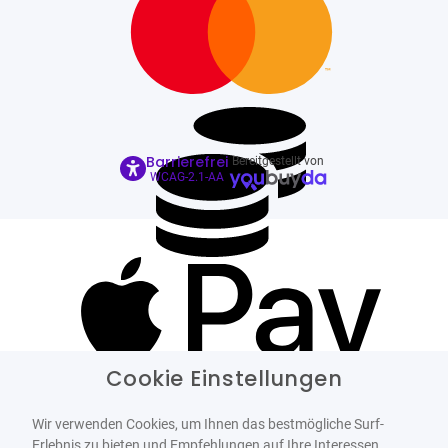
Barrierefrei
Bereitgestellt von
WCAG-2.1-AA
Cookie Einstellungen
Wir verwenden Cookies, um Ihnen das bestmögliche Surf-
Erlebnis zu bieten und Empfehlungen auf Ihre Interessen