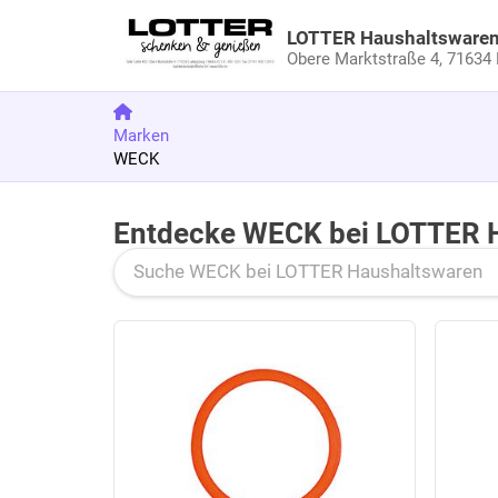
LOTTER Haushaltsware
Obere Marktstraße 4,
71634 
Marken
WECK
Entdecke WECK bei LOTTER 
Zu den Produkten springen