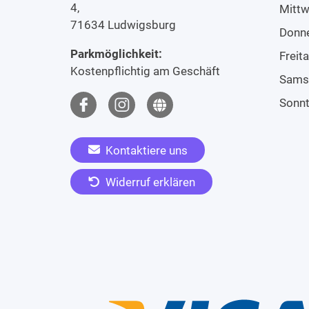
4,
Mitt
71634 Ludwigsburg
Donn
Parkmöglichkeit:
Freit
Kostenpflichtig am Geschäft
Sams
Sonn
Kontaktiere uns
Widerruf erklären