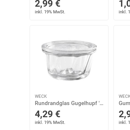
2,99
€
1,
inkl. 19% MwSt.
inkl.
WECK
WEC
Rundrandglas Gugelhupf 'Einkochwelt'
Gum
4,29
€
2,
inkl. 19% MwSt.
inkl.