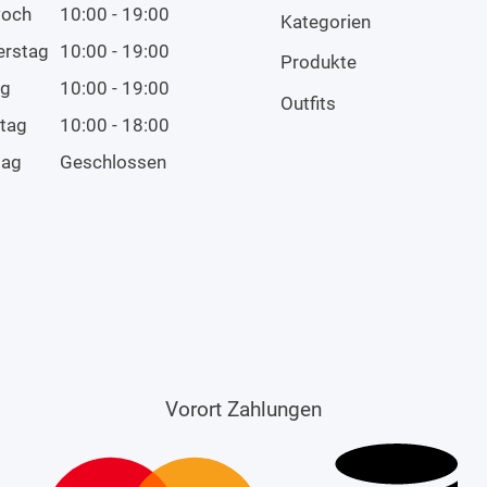
woch
10:00 - 19:00
Kategorien
erstag
10:00 - 19:00
Produkte
ag
10:00 - 19:00
Outfits
tag
10:00 - 18:00
tag
Geschlossen
Vorort Zahlungen