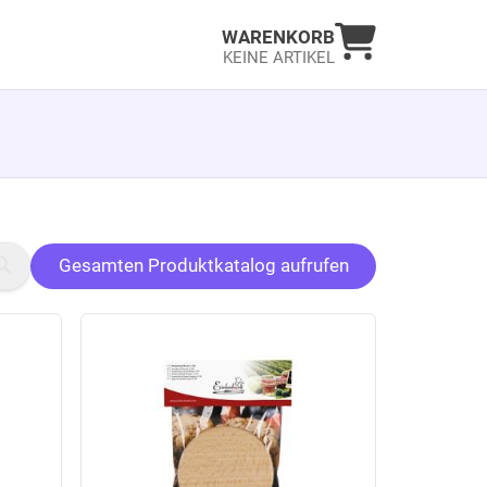
Warenkorb an
WARENKORB
KEINE ARTIKEL
Gesamten Produktkatalog aufrufen