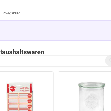
n
Ludwigsburg
Haushaltswaren