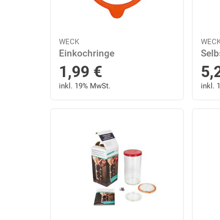
WECK
WEC
Einkochringe
Selb
1,99
€
5,
inkl. 19% MwSt.
inkl.