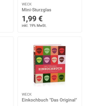
WECK
Mini-Sturzglas
1,99
€
inkl. 19% MwSt.
WECK
Einkochbuch "Das Original"