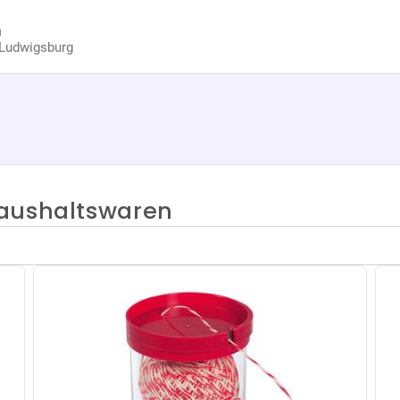
n
Ludwigsburg
aushaltswaren