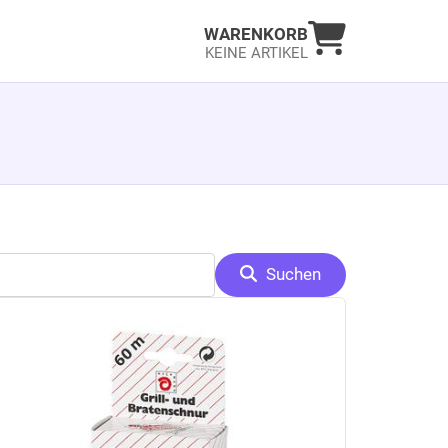
Warenkorb an
WARENKORB
KEINE ARTIKEL
Suchen