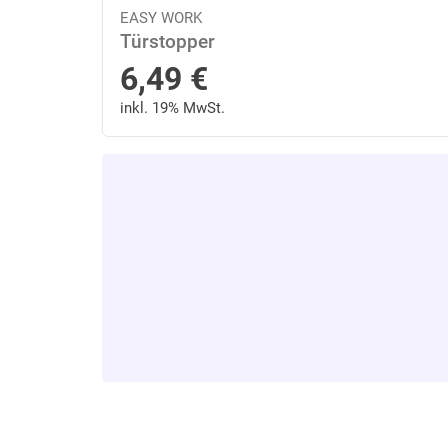
EASY WORK
Türstopper
6,49
€
inkl. 19% MwSt.