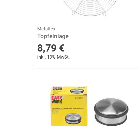
Metaltex
Topfeinlage
8,79
€
inkl. 19% MwSt.