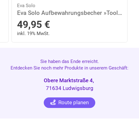
Eva Solo
Eva Solo Aufbewahrungsbecher »Toolbox Schwarz H 15cm«, Holz, (1-tlg)
49,95
€
inkl. 19% MwSt.
Sie haben das Ende erreicht.
Entdecken Sie noch mehr Produkte in unserem Geschäft:
Obere Marktstraße 4,
71634 Ludwigsburg
Route planen