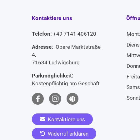
Kontaktiere uns
Öffn
Telefon:
+49 7141 406120
Mont
Diens
Adresse:
Obere Marktstraße
4,
Mitt
71634 Ludwigsburg
Donn
Parkmöglichkeit:
Freit
Kostenpflichtig am Geschäft
Sams
Sonn
Kontaktiere uns
Widerruf erklären