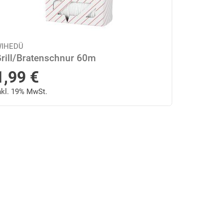
IHEDÜ
rill/Bratenschnur 60m
1,99
€
nkl. 19% MwSt.