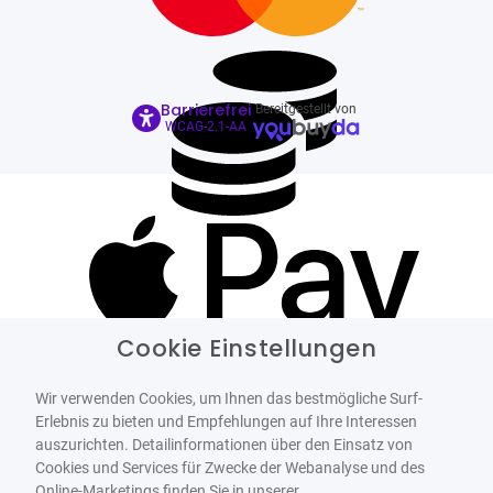
Barrierefrei
Bereitgestellt von
WCAG-2.1-AA
Cookie Einstellungen
Wir verwenden Cookies, um Ihnen das bestmögliche Surf-
Erlebnis zu bieten und Empfehlungen auf Ihre Interessen
auszurichten. Detailinformationen über den Einsatz von
Cookies und Services für Zwecke der Webanalyse und des
Online-Marketings finden Sie in unserer