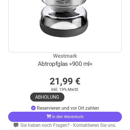
Westmark
Abtropfglas »900 ml«
AUF LAGER
21,99
€
inkl. 19% MwSt.
ABHOLUNG
Reservieren und vor Ort zahlen
In den Warenkorb
Sie haben noch Fragen? - Kontaktieren Sie uns.