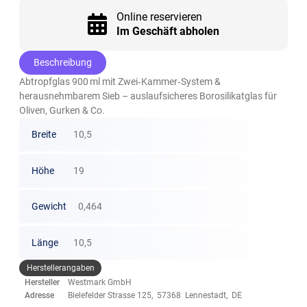
Online reservieren
Im Geschäft abholen
Beschreibung
Abtropfglas 900 ml mit Zwei‑Kammer‑System &
herausnehmbarem Sieb – auslaufsicheres Borosilikatglas für
Oliven, Gurken & Co.
Breite
10,5
Höhe
19
Gewicht
0,464
Länge
10,5
Herstellerangaben
Hersteller
Westmark GmbH
Adresse
Bielefelder Strasse 125, 57368 Lennestadt, DE