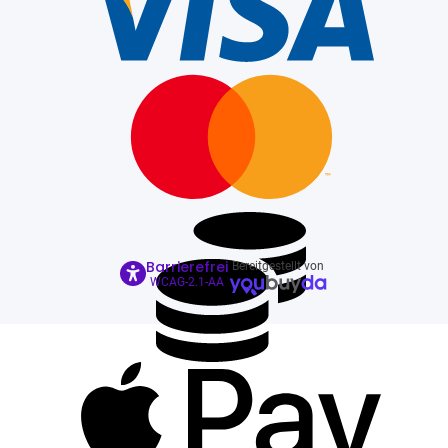
Barrierefrei
Bereitgestellt von
WCAG-2.1-AA