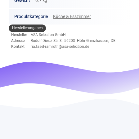
Gewicht
0.7 kg
Produktkategorie
Küche & Esszimmer
Herstellerangaben
Hersteller
ASA Selection GmbH
Adresse
Rudolf-Diesel-Str. 3, 56203 Höhr-Grenzhausen, DE
Kontakt
ria.fasel-ramroth@asa-selection.de