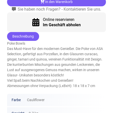
In den Warenkorb
Sie haben noch Fragen? - Kontaktieren Sie uns.
Online reservieren
Im Geschäft abholen
Beschreibung
Das Must-Have für den modernen Genießer. Die Poke von ASA
Selection, gefertigt aus Porzellan, in den Glasuren curacao,
ginger, tamari und quinoa, vereinen Funktionalität mit Design.
Die kunterbunten Mischungen aus gesunden Leckereien, die
Lust auf ausgewogenes Genuss machen, wirken in unseren
Glasur- Unikaten besonders köstlich!
Viel Spaß beim Nachkochen und Genießen!
Abmessungen ohne Verpackung (LxBxH): 18 x 18 x 7 cm
Farbe
Cauliflower