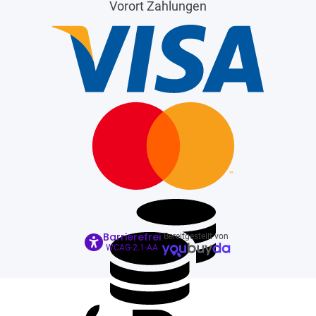
Vorort Zahlungen
Barrierefrei
Bereitgestellt von
WCAG-2.1-AA