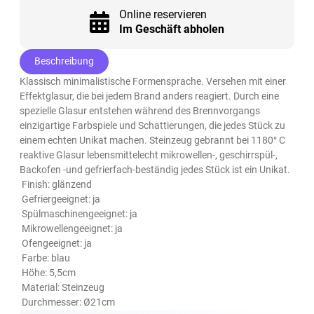
Online reservieren
Im Geschäft abholen
Beschreibung
Klassisch minimalistische Formensprache. Versehen mit einer
Effektglasur, die bei jedem Brand anders reagiert. Durch eine
spezielle Glasur entstehen während des Brennvorgangs
einzigartige Farbspiele und Schattierungen, die jedes Stück zu
einem echten Unikat machen. Steinzeug gebrannt bei 1180° C
reaktive Glasur lebensmittelecht mikrowellen-, geschirrspül-,
Backofen -und gefrierfach-beständig jedes Stück ist ein Unikat.
Finish: glänzend
Gefriergeeignet: ja
Spülmaschinengeeignet: ja
Mikrowellengeeignet: ja
Ofengeeignet: ja
Farbe: blau
Höhe: 5,5cm
Material: Steinzeug
Durchmesser: Ø21cm