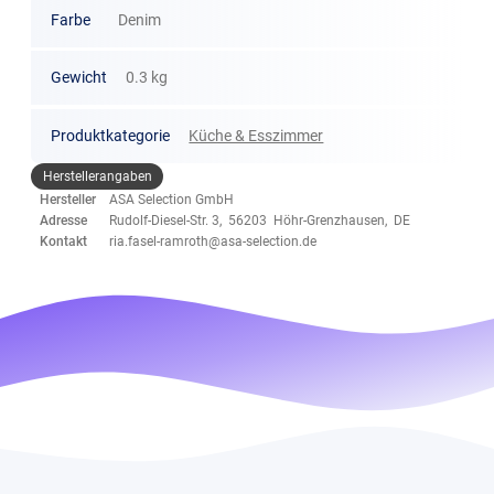
Farbe
Denim
Gewicht
0.3 kg
Produktkategorie
Küche & Esszimmer
Herstellerangaben
Hersteller
ASA Selection GmbH
Adresse
Rudolf-Diesel-Str. 3, 56203 Höhr-Grenzhausen, DE
Kontakt
ria.fasel-ramroth@asa-selection.de