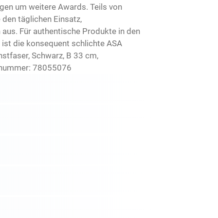
ngen um weitere Awards. Teils von
den täglichen Einsatz,
aus. Für authentische Produkte in den
ist die konsequent schlichte ASA
stfaser, Schwarz, B 33 cm,
elnummer: 78055076