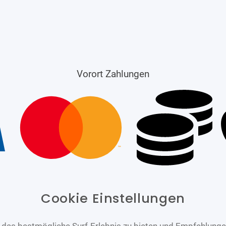
Vorort Zahlungen
Cookie Einstellungen
das bestmögliche Surf-Erlebnis zu bieten und Empfehlungen