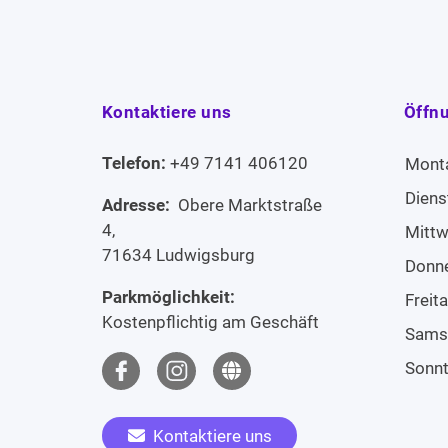
Kontaktiere uns
Öffn
Telefon:
+49 7141 406120
Mont
Diens
Adresse:
Obere Marktstraße
4,
Mitt
71634 Ludwigsburg
Donn
Parkmöglichkeit:
Freit
Kostenpflichtig am Geschäft
Sams
Sonn
Kontaktiere uns