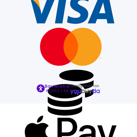
Barrierefrei
Bereitgestellt von
WCAG-2.1-AA