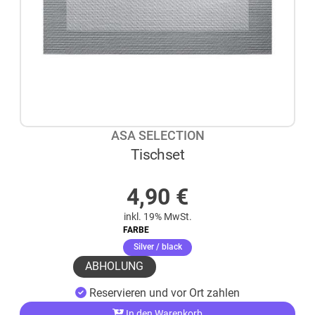
ASA SELECTION
Tischset
AUF LAGER
4,90
€
inkl. 19% MwSt.
FARBE
(ausgewählt)
Silver / black
ABHOLUNG
Reservieren und vor Ort zahlen
In den Warenkorb