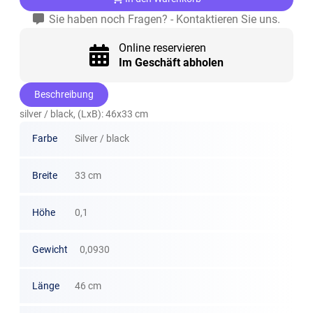
Sie haben noch Fragen? - Kontaktieren Sie uns.
Online reservieren
Im Geschäft abholen
Beschreibung
silver / black, (LxB): 46x33 cm
Farbe
Silver / black
Breite
33 cm
Höhe
0,1
Gewicht
0,0930
Länge
46 cm