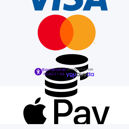
Barrierefrei
Bereitgestellt von
WCAG-2.1-AA