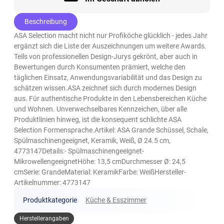
Beschreibung
ASA Selection macht nicht nur Profiköche glücklich - jedes Jahr
ergänzt sich die Liste der Auszeichnungen um weitere Awards.
Teils von professionellen Design-Jurys gekrönt, aber auch in
Bewertungen durch Konsumenten prämiert, welche den
täglichen Einsatz, Anwendungsvariabilität und das Design zu
schätzen wissen.ASA zeichnet sich durch modernes Design
aus. Für authentische Produkte in den Lebensbereichen Küche
und Wohnen. Unverwechselbares Kennzeichen, über alle
Produktlinien hinweg, ist die konsequent schlichte ASA
Selection Formensprache.Artikel: ASA Grande Schüssel, Schale,
Spülmaschinengeeignet, Keramik, Weiß, Ø 24.5 cm,
4773147Details:- Spülmaschinengeeignet-
MikrowellengeeignetHöhe: 13,5 cmDurchmesser Ø: 24,5
cmSerie: GrandeMaterial: KeramikFarbe: WeißHersteller-
Artikelnummer: 4773147
Produktkategorie
Küche & Esszimmer
Herstellerangaben