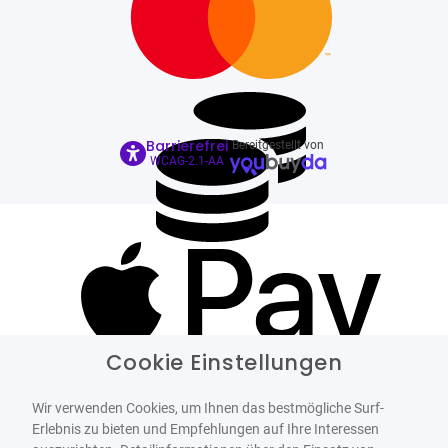
Barrierefrei
Bereitgestellt von
WCAG-2.1-AA
Cookie Einstellungen
Wir verwenden Cookies, um Ihnen das bestmögliche Surf-
Erlebnis zu bieten und Empfehlungen auf Ihre Interessen