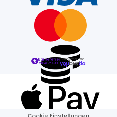
Barrierefrei
Bereitgestellt von
WCAG-2.1-AA
Cookie Einstellungen