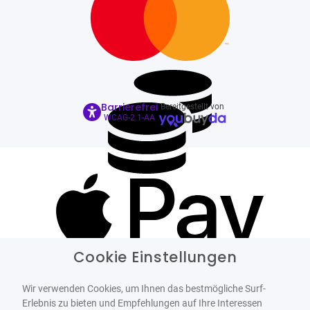
Barrierefrei
Bereitgestellt von
WCAG-2.1-AA
Cookie Einstellungen
Wir verwenden Cookies, um Ihnen das bestmögliche Surf-
Erlebnis zu bieten und Empfehlungen auf Ihre Interessen