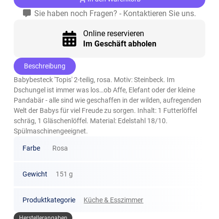
Sie haben noch Fragen? - Kontaktieren Sie uns.
Online reservieren
Im Geschäft abholen
Beschreibung
Babybesteck 'Topis' 2-teilig, rosa. Motiv: Steinbeck. Im
Dschungel ist immer was los…ob Affe, Elefant oder der kleine
Pandabär - alle sind wie geschaffen in der wilden, aufregenden
Welt der Babys für viel Freude zu sorgen. Inhalt: 1 Futterlöffel
schräg, 1 Gläschenlöffel. Material: Edelstahl 18/10.
Spülmaschinengeeignet.
Farbe
Rosa
Gewicht
151 g
Produktkategorie
Küche & Esszimmer
Herstellerangaben