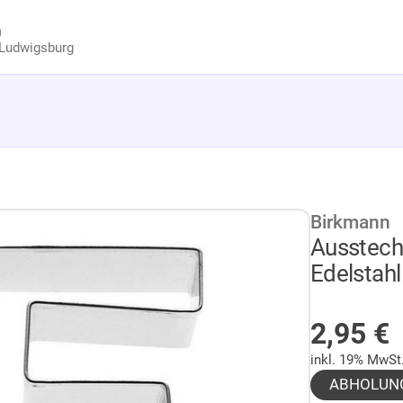
n
Ludwigsburg
Birkmann
Ausstech
Edelstahl
AUF LA
2,95
€
inkl. 19% MwSt
ABHOLUN