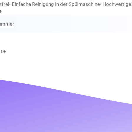
rei- Einfache Reinigung in der Spülmaschine- Hochwertige 
46
zimmer
, DE