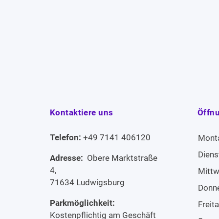
Kontaktiere uns
Öffn
Telefon:
+49 7141 406120
Mont
Diens
Adresse:
Obere Marktstraße
4,
Mitt
71634 Ludwigsburg
Donn
Parkmöglichkeit:
Freit
Kostenpflichtig am Geschäft