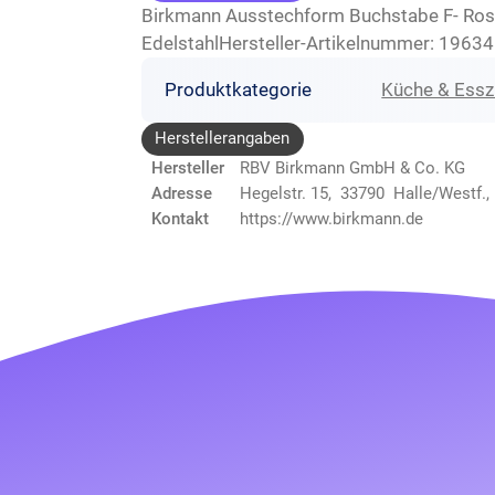
Birkmann Ausstechform Buchstabe F- Rostf
EdelstahlHersteller-Artikelnummer: 1963
Produktkategorie
Küche & Ess
Herstellerangaben
Hersteller
RBV Birkmann GmbH & Co. KG
Adresse
Hegelstr. 15, 33790 Halle/Westf.
Kontakt
https://www.birkmann.de