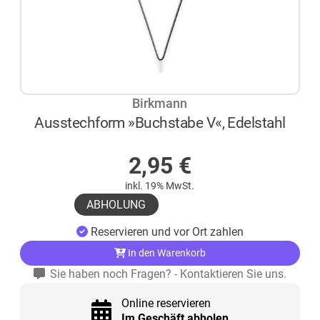
Birkmann
Ausstechform »Buchstabe V«, Edelstahl
AUF LAGER
2,95
€
inkl. 19% MwSt.
ABHOLUNG
Reservieren und vor Ort zahlen
In den Warenkorb
Sie haben noch Fragen? - Kontaktieren Sie uns.
Online reservieren
Im Geschäft abholen