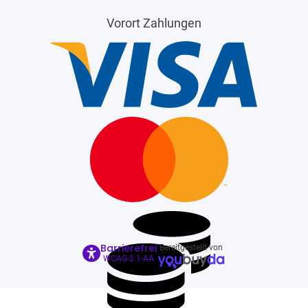
Vorort Zahlungen
Barrierefrei
Bereitgestellt von
WCAG-2.1-AA