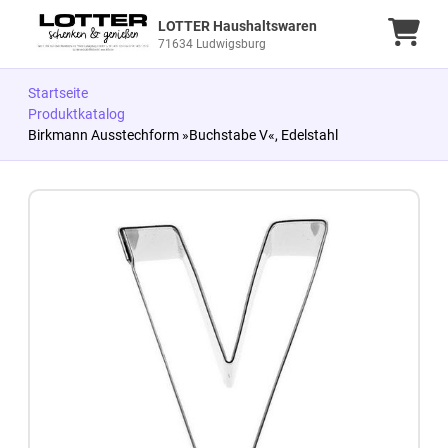
LOTTER Haushaltswaren
Ware
71634 Ludwigsburg
Startseite
Produktkatalog
Birkmann Ausstechform »Buchstabe V«, Edelstahl
Zum Produkt springen
Zur Produktbeschreibung springen