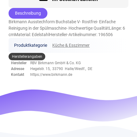
Beschreibung
Birkmann Ausstechform Buchstabe V- Rostfrei- Einfache
Reinigung in der Spülmaschine- Hochwertige QualitätLänge: 6
cmMaterial: EdelstahlHersteller-Artikelnummer: 196506
Produktkategorie
Küche & Esszimmer
Herstellerangaben
Hersteller
RBV Birkmann GmbH & Co. KG
Adresse
Hegelstr. 15, 33790 Halle/Westf., DE
Kontakt
https://www.birkmann.de