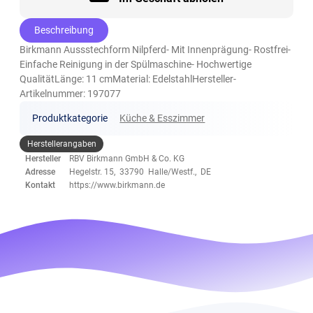
Beschreibung
Birkmann Aussstechform Nilpferd- Mit Innenprägung- Rostfrei-
Einfache Reinigung in der Spülmaschine- Hochwertige
QualitätLänge: 11 cmMaterial: EdelstahlHersteller-
Artikelnummer: 197077
Produktkategorie
Küche & Esszimmer
Herstellerangaben
Hersteller
RBV Birkmann GmbH & Co. KG
Adresse
Hegelstr. 15, 33790 Halle/Westf., DE
Kontakt
https://www.birkmann.de