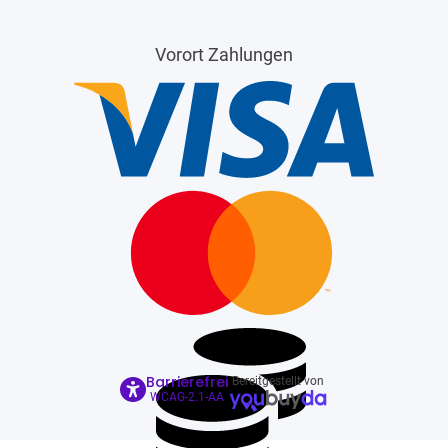
Vorort Zahlungen
Barrierefrei
Bereitgestellt von
WCAG-2.1-AA