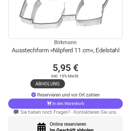
Birkmann
Ausstechform »Nilpferd 11 cm«, Edelstahl
AUF LAGER
5,95
€
inkl. 19% MwSt.
ABHOLUNG
Reservieren und vor Ort zahlen
In den Warenkorb
Sie haben noch Fragen? - Kontaktieren Sie uns.
Online reservieren
Im Geschäft abholen