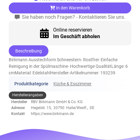
In den Warenkorb
Sie haben noch Fragen? - Kontaktieren Sie uns.
Online reservieren
Im Geschäft abholen
Beschreibung
Birkmann Ausstechform Schneestern- Rostfrei- Einfache
Reinigung in der Spülmaschine- Hochwertige QualitätLänge: 6
cmMaterial: EdelstahlHersteller-Artikelnummer: 193239
Produktkategorie
Küche & Esszimmer
Herstellerangaben
Hersteller
RBV Birkmann GmbH & Co. KG
Adresse
Hegelstr. 15, 33790 Halle/Westf., DE
Kontakt
https://www.birkmann.de