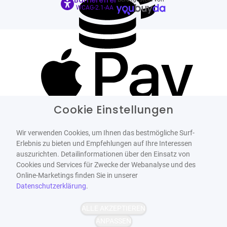
Barrierefrei
WCAG-2.1-AA
Cookie Einstellungen
Wir verwenden Cookies, um Ihnen das bestmögliche Surf-
Erlebnis zu bieten und Empfehlungen auf Ihre Interessen
auszurichten. Detailinformationen über den Einsatz von
Cookies und Services für Zwecke der Webanalyse und des
Online-Marketings finden Sie in unserer
Datenschutzerklärung
.
ALLE AKZEPTIEREN
ANPASSEN