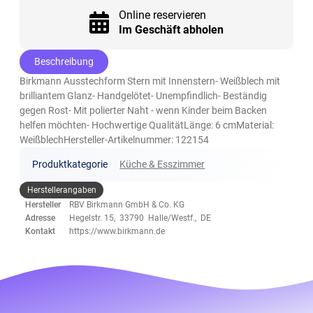
Online reservieren
Im Geschäft abholen
Beschreibung
Birkmann Ausstechform Stern mit Innenstern- Weißblech mit
brilliantem Glanz- Handgelötet- Unempfindlich- Beständig
gegen Rost- Mit polierter Naht - wenn Kinder beim Backen
helfen möchten- Hochwertige QualitätLänge: 6 cmMaterial:
WeißblechHersteller-Artikelnummer: 122154
Produktkategorie
Küche & Esszimmer
Herstellerangaben
Hersteller
RBV Birkmann GmbH & Co. KG
Adresse
Hegelstr. 15, 33790 Halle/Westf., DE
Kontakt
https://www.birkmann.de