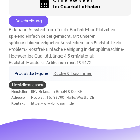
Online reservieren
Im Geschäft abholen
Beschreibung
Birkmann Ausstechform Teddy-BärTeddybär-Plätzchen
spielend einfach selber gemacht. Mit unseren
spülmaschinengeeigneten Ausstechern aus Edelstahl, kein
Problem.- Rostfrei- Einfache Reinigung in der Spülmaschine-
Hochwertige QualitätLänge: 4,5 cmMaterial:
EdelstahlHersteller-Artikelnummer: 194472
Produktkategorie
Küche & Esszimmer
Herstellerangaben
Hersteller
RBV Birkmann GmbH & Co. KG
Adresse
Hegelstr. 15, 33790 Halle/Westf., DE
Kontakt
https://www.birkmann.de