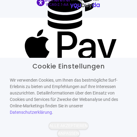
Barrierefrei
WCAG-2.1-AA
Cookie Einstellungen
Wir verwenden Cookies, um Ihnen das bestmögliche Surf-
Erlebnis zu bieten und Empfehlungen auf Ihre Interessen
auszurichten. Detailinformationen über den Einsatz von
Cookies und Services für Zwecke der Webanalyse und des
Online-Marketings finden Sie in unserer
Datenschutzerklärung
.
ALLE AKZEPTIEREN
ANPASSEN