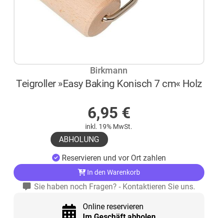
Birkmann
Teigroller »Easy Baking Konisch 7 cm« Holz
AUF LAGER
6,95
€
inkl. 19% MwSt.
ABHOLUNG
Reservieren und vor Ort zahlen
In den Warenkorb
Sie haben noch Fragen? - Kontaktieren Sie uns.
Online reservieren
Im Geschäft abholen