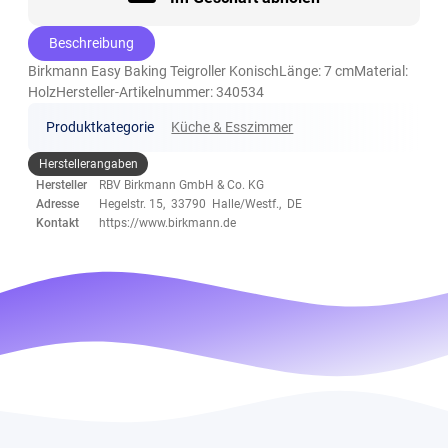
Beschreibung
Birkmann Easy Baking Teigroller KonischLänge: 7 cmMaterial:
HolzHersteller-Artikelnummer: 340534
Produktkategorie
Küche & Esszimmer
Herstellerangaben
Hersteller
RBV Birkmann GmbH & Co. KG
Adresse
Hegelstr. 15, 33790 Halle/Westf., DE
Kontakt
https://www.birkmann.de