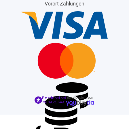
Vorort Zahlungen
Barrierefrei
Bereitgestellt von
WCAG-2.1-AA