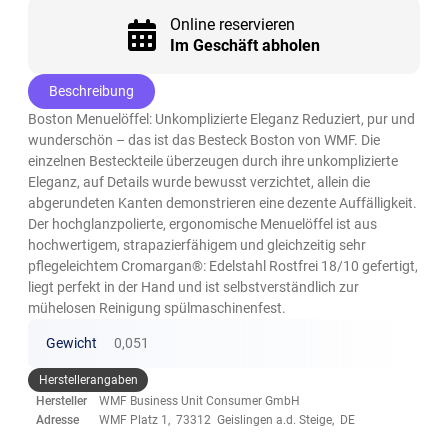
Online reservieren
Im Geschäft abholen
Beschreibung
Boston Menuelöffel: Unkomplizierte Eleganz Reduziert, pur und
wunderschön – das ist das Besteck Boston von WMF. Die
einzelnen Besteckteile überzeugen durch ihre unkomplizierte
Eleganz, auf Details wurde bewusst verzichtet, allein die
abgerundeten Kanten demonstrieren eine dezente Auffälligkeit.
Der hochglanzpolierte, ergonomische Menuelöffel ist aus
hochwertigem, strapazierfähigem und gleichzeitig sehr
pflegeleichtem Cromargan®: Edelstahl Rostfrei 18/10 gefertigt,
liegt perfekt in der Hand und ist selbstverständlich zur
mühelosen Reinigung spülmaschinenfest.
Gewicht
0,051
Herstellerangaben
Hersteller
WMF Business Unit Consumer GmbH
Adresse
WMF Platz 1, 73312 Geislingen a.d. Steige, DE