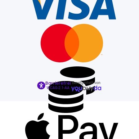
Barrierefrei
Bereitgestellt von
WCAG-2.1-AA