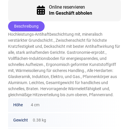
Online reservieren
Im Geschäft abholen
Beschreibung
Hochleistungs-Antihaftbeschichtung mit, mineralisch
verstärkter Grundschicht., Zwischenschicht für höchste
Kratzfestigkeit und, Deckschicht mit bester Antihaftwirkung für
alle, stark anhaftenden Gerichte. Gastronomie-erprobt.,
Vollflächen-Induktionsboden für energiesparendes, und
schnelles Aufheizen., Ergonomisch geformter Kunststoffgriff
mit, Wärmeisolierung für sicheres Handling., Alle Herdarten:
Glaskeramik, Induktion, Elektro, und Gas., Pfannenkörper aus
Aluminium. Leichtes, Gesamtgewicht für handliches und
schnelles, Braten. Hervorragende Wärmeleitfähigkeit und,
gleichmäßige Hitzeverteilung bis zum oberen, Pfannenrand.
Höhe
4 cm
Gewicht
0.38 kg