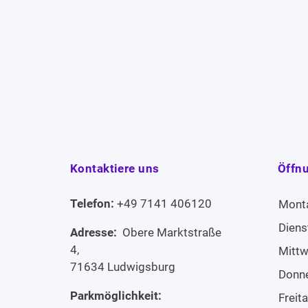
Kontaktiere uns
Öffn
Telefon:
+49 7141 406120
Mont
Diens
Adresse:
Obere Marktstraße
4,
Mitt
71634 Ludwigsburg
Donn
Parkmöglichkeit:
Freit