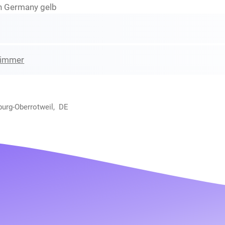
 Germany gelb
zimmer
urg-Oberrotweil, DE