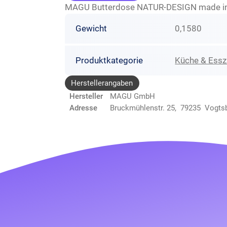
MAGU Butterdose NATUR-DESIGN made in
Gewicht
0,1580
Produktkategorie
Küche & Ess
Herstellerangaben
Hersteller
MAGU GmbH
Adresse
Bruckmühlenstr. 25, 79235 Vogtsb