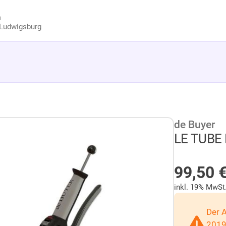
n
Ludwigsburg
de Buyer
LE TUBE
AUF LA
99,50
inkl. 19% MwSt
Der 
2019