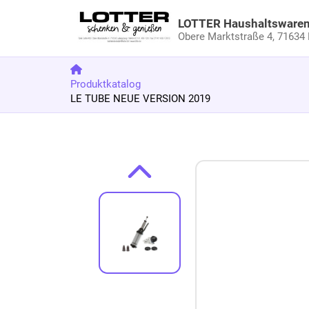
LOTTER Haushaltsware
Obere Marktstraße 4,
71634 
Produktkatalog
LE TUBE NEUE VERSION 2019
Zum Produkt springen
Zur Produktbeschreibung springen