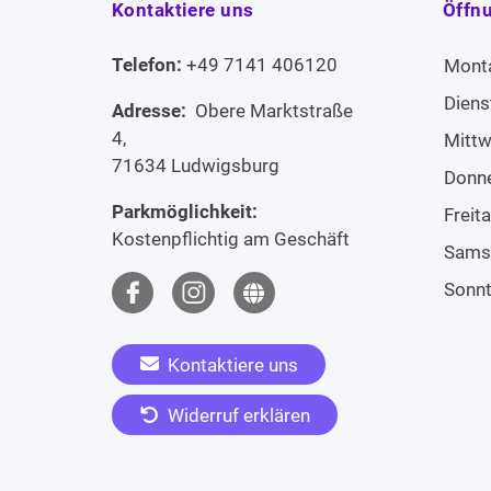
Kontaktiere uns
Öffn
Telefon:
+49 7141 406120
Mont
Diens
Adresse:
Obere Marktstraße
4,
Mitt
71634 Ludwigsburg
Donn
Parkmöglichkeit:
Freit
Kostenpflichtig am Geschäft
Sams
Sonn
Kontaktiere uns
Widerruf erklären