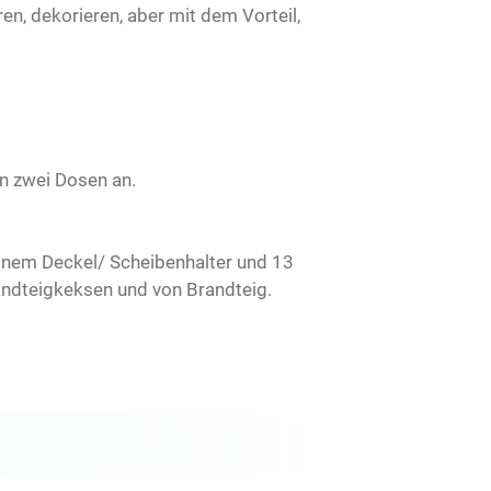
ren, dekorieren, aber mit dem Vorteil,
en zwei Dosen an.
inem Deckel/ Scheibenhalter und 13
andteigkeksen und von Brandteig.