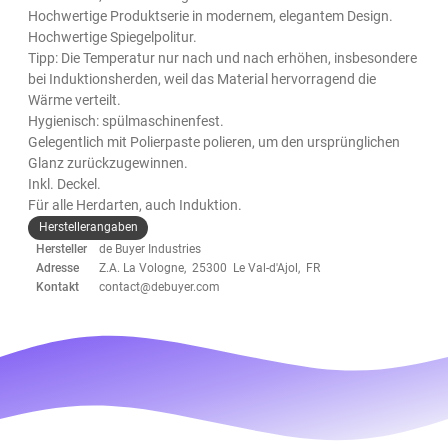
Hochwertige Produktserie in modernem, elegantem Design.
Hochwertige Spiegelpolitur.
Tipp: Die Temperatur nur nach und nach erhöhen, insbesondere
bei Induktionsherden, weil das Material hervorragend die
Wärme verteilt.
Hygienisch: spülmaschinenfest.
Gelegentlich mit Polierpaste polieren, um den ursprünglichen
Glanz zurückzugewinnen.
Inkl. Deckel.
Für alle Herdarten, auch Induktion.
Herstellerangaben
Hersteller
de Buyer Industries
Adresse
Z.A. La Vologne, 25300 Le Val-d'Ajol, FR
Kontakt
contact@debuyer.com