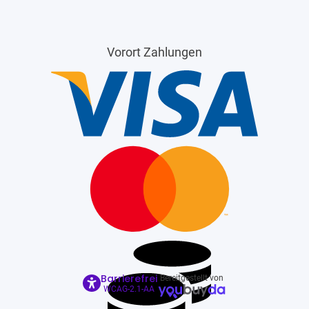
Vorort Zahlungen
Barrierefrei
Bereitgestellt von
WCAG-2.1-AA