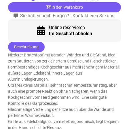
In den Warenkorb
Sie haben noch Fragen? - Kontaktieren Sie uns.
Online reservieren
Im Geschäft abholen
Beschreibung
Niederer Bratentopf mit geraden Wänden und Gießrand, ideal
zum Sautieren von zerkleinertem Gemüse und Fleischstücken.
Formbeständiges Kochgeschirr aus mehrschichtigem Material:
äußere Lagen Edelstahl, innere Lagen aus
Aluminiumlegierungen.
Ultrareaktives Material: sehr rascher Temperaturanstieg, aber
auch eine prompte Reaktion ohne Nachgaren, wenn das
Kochgeschirr vom Herd genommen wird. Eine sehr gute
Kontrolle des Garprozesses.
Gleichmäßige Verteilung der Hitze auch über die Wände und
perfekter Wärmekreislauf.
Griffe aus Edelstahlguss. vernietet: ergonomisch, liegt bequem
in der Hand; schlichte Eleganz.