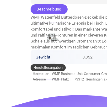
Beschreibung
WMF Wagenfeld Butterdosen-Deckel: die pu
ultimative kulinarische Erlebnis bei Tisch.
komfortabel und stilvoll: Das markante Wa
und raffinierte Konturen in einer cleveren
Schale aus hochwertigen Cromargan®: Edels
maximalen Komfort im täglichen Gebrauch
Gewicht
0,052
Herstellerangaben
Hersteller
WMF Business Unit Consumer G
Adresse
WMF Platz 1, 73312 Geislingen a.