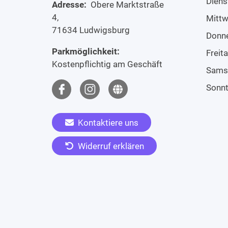
Diens
Adresse:
Obere Marktstraße
4,
Mitt
71634 Ludwigsburg
Donn
Parkmöglichkeit:
Freit
Kostenpflichtig am Geschäft
Sams
Sonn
Kontaktiere uns
Widerruf erklären