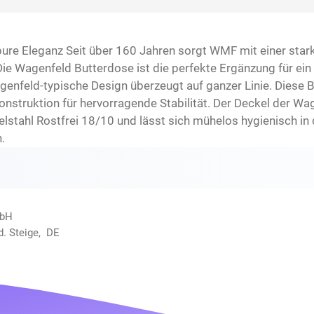
re Eleganz Seit über 160 Jahren sorgt WMF mit einer stark
 Die Wagenfeld Butterdose ist die perfekte Ergänzung für ein
genfeld-typische Design überzeugt auf ganzer Linie. Diese 
 Konstruktion für hervorragende Stabilität. Der Deckel der W
tahl Rostfrei 18/10 und lässt sich mühelos hygienisch in 
.
mbH
d. Steige, DE