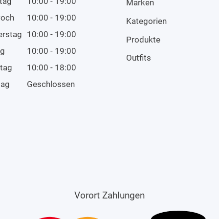
tag
10:00 - 19:00
Marken
woch
10:00 - 19:00
Kategorien
erstag
10:00 - 19:00
Produkte
ag
10:00 - 19:00
Outfits
tag
10:00 - 18:00
tag
Geschlossen
Vorort Zahlungen