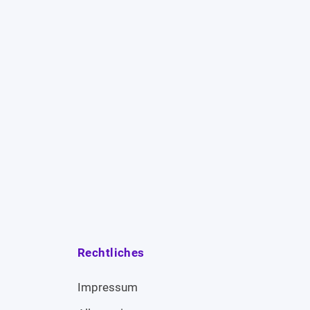
Rechtliches
Impressum