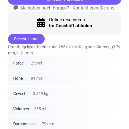
Sie haben noch Fragen? - Kontaktieren Sie uns.
Online reservieren
Im Geschäft abholen
Beschreibung
Drahtbügelglas Terrine rund 255 ml, mit Ring und Klamme, Ø 79
mm, H 91 mm
Farbe
255ml
Höhe
91 mm
Gewicht
0.319 kg
Volumen
255 ml
Durchmesser
79 mm