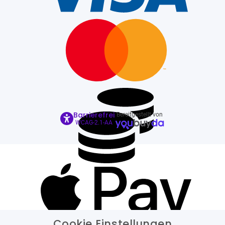
Barrierefrei
Bereitgestellt von
WCAG-2.1-AA
Cookie Einstellungen