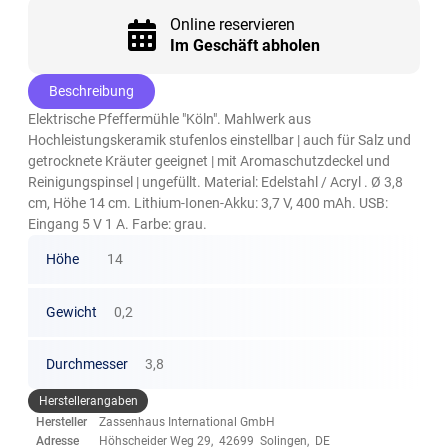
Online reservieren
Im Geschäft abholen
Beschreibung
Elektrische Pfeffermühle "Köln". Mahlwerk aus
Hochleistungskeramik stufenlos einstellbar | auch für Salz und
getrocknete Kräuter geeignet | mit Aromaschutzdeckel und
Reinigungspinsel | ungefüllt. Material: Edelstahl / Acryl . Ø 3,8
cm, Höhe 14 cm. Lithium-Ionen-Akku: 3,7 V, 400 mAh. USB:
Eingang 5 V 1 A. Farbe: grau.
Höhe
14
Gewicht
0,2
Durchmesser
3,8
Herstellerangaben
Hersteller
Zassenhaus International GmbH
Adresse
Höhscheider Weg 29, 42699 Solingen, DE