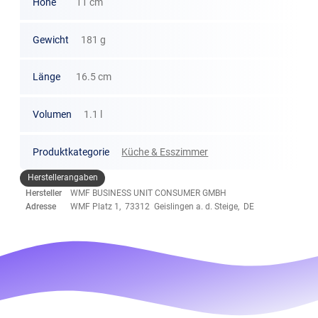
Höhe
11 cm
Gewicht
181 g
Länge
16.5 cm
Volumen
1.1 l
Produktkategorie
Küche & Esszimmer
Herstellerangaben
Hersteller
WMF BUSINESS UNIT CONSUMER GMBH
Adresse
WMF Platz 1, 73312 Geislingen a. d. Steige, DE