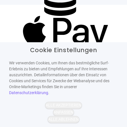
Cookie Einstellungen
Wir verwenden Cookies, um Ihnen das bestmögliche Surf-
Erlebnis zu bieten und Empfehlungen auf Ihre Interessen
auszurichten. Detailinformationen über den Einsatz von
Cookies und Services für Zwecke der Webanalyse und des
Online-Marketings finden Sie in unserer
Datenschutzerklärung
.
ALLE AKZEPTIEREN
ANPASSEN
ALLE ABLEHNEN