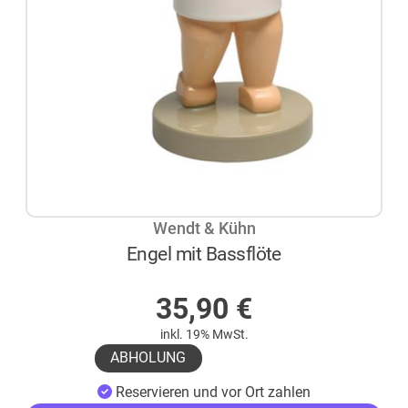
Wendt & Kühn
Engel mit Bassflöte
AUF LAGER
35,90
€
inkl. 19% MwSt.
ABHOLUNG
Reservieren und vor Ort zahlen