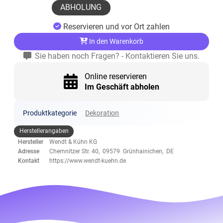
ABHOLUNG
Reservieren und vor Ort zahlen
In den Warenkorb
Sie haben noch Fragen? - Kontaktieren Sie uns.
Online reservieren
Im Geschäft abholen
Produktkategorie
Dekoration
Herstellerangaben
Hersteller
Wendt & Kühn KG
Adresse
Chemnitzer Str. 40, 09579 Grünhainichen, DE
Kontakt
https://www.wendt-kuehn.de