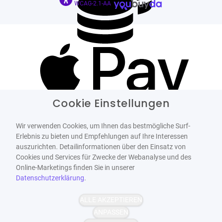
WCAG-2.1-AA
Cookie Einstellungen
Wir verwenden Cookies, um Ihnen das bestmögliche Surf-
Erlebnis zu bieten und Empfehlungen auf Ihre Interessen
auszurichten. Detailinformationen über den Einsatz von
Cookies und Services für Zwecke der Webanalyse und des
Online-Marketings finden Sie in unserer
Datenschutzerklärung
.
ALLE AKZEPTIEREN
ANPASSEN