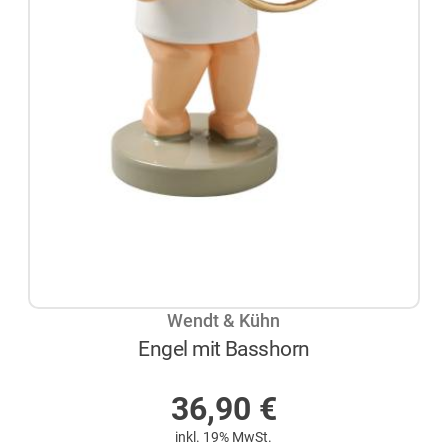
Wendt & Kühn
Engel mit Basshorn
AUF LAGER
36,90
€
inkl. 19% MwSt.