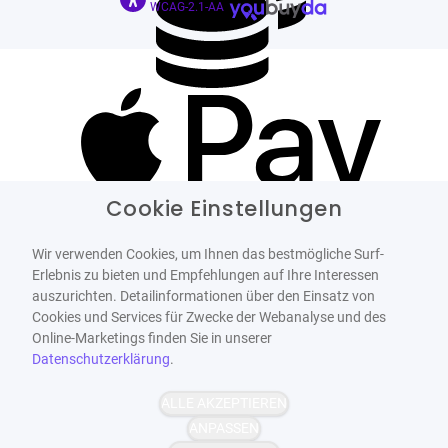
WCAG-2.1-AA
Cookie Einstellungen
Wir verwenden Cookies, um Ihnen das bestmögliche Surf-
Erlebnis zu bieten und Empfehlungen auf Ihre Interessen
auszurichten. Detailinformationen über den Einsatz von
Cookies und Services für Zwecke der Webanalyse und des
Online-Marketings finden Sie in unserer
Datenschutzerklärung
.
ALLE AKZEPTIEREN
ANPASSEN