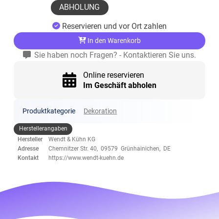
ABHOLUNG
Reservieren und vor Ort zahlen
In den Warenkorb
Sie haben noch Fragen? - Kontaktieren Sie uns.
Online reservieren
Im Geschäft abholen
Produktkategorie
Dekoration
Herstellerangaben
Hersteller
Wendt & Kühn KG
Adresse
Chemnitzer Str. 40, 09579 Grünhainichen, DE
Kontakt
https://www.wendt-kuehn.de