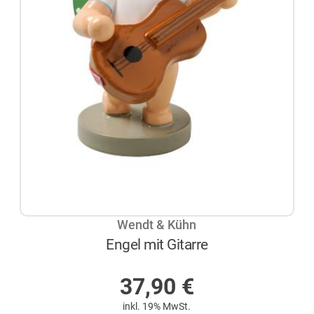
Wendt & Kühn
Engel mit Gitarre
AUF LAGER
37,90
€
inkl. 19% MwSt.