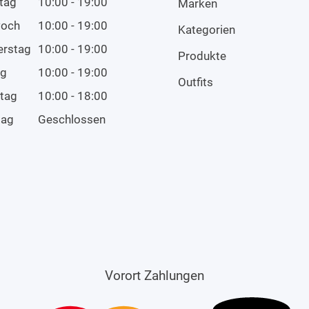
tag
10:00 - 19:00
Marken
woch
10:00 - 19:00
Kategorien
erstag
10:00 - 19:00
Produkte
ag
10:00 - 19:00
Outfits
tag
10:00 - 18:00
tag
Geschlossen
Vorort Zahlungen