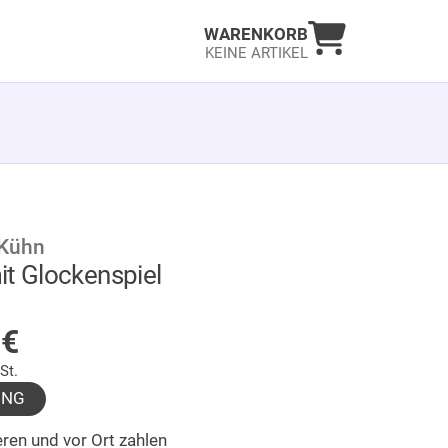
Warenkorb an
WARENKORB
KEINE ARTIKEL
 Kühn
it Glockenspiel
LAGER
0
€
St.
UNG
ren und vor Ort zahlen