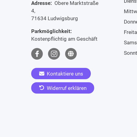
Diens
Adresse:
Obere Marktstraße
4,
Mitt
71634 Ludwigsburg
Donn
Parkmöglichkeit:
Freit
Kostenpflichtig am Geschäft
Sams
Sonn
Kontaktiere uns
Widerruf erklären