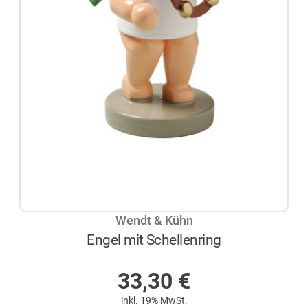
Wendt & Kühn
Engel mit Schellenring
AUF LAGER
33,30
€
inkl. 19% MwSt.