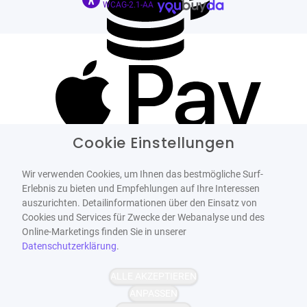
WCAG-2.1-AA
Cookie Einstellungen
Wir verwenden Cookies, um Ihnen das bestmögliche Surf-
Erlebnis zu bieten und Empfehlungen auf Ihre Interessen
auszurichten. Detailinformationen über den Einsatz von
Cookies und Services für Zwecke der Webanalyse und des
Online-Marketings finden Sie in unserer
Datenschutzerklärung
.
ALLE AKZEPTIEREN
ANPASSEN