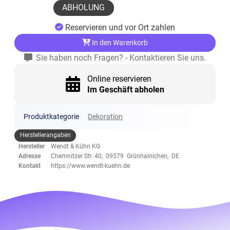
ABHOLUNG
Reservieren und vor Ort zahlen
In den Warenkorb
Sie haben noch Fragen? - Kontaktieren Sie uns.
Online reservieren
Im Geschäft abholen
Produktkategorie
Dekoration
Herstellerangaben
Hersteller
Wendt & Kühn KG
Adresse
Chemnitzer Str. 40, 09579 Grünhainichen, DE
Kontakt
https://www.wendt-kuehn.de