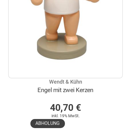
Wendt & Kühn
Engel mit zwei Kerzen
AUF LAGER
40,70
€
inkl. 19% MwSt.
ABHOLUNG