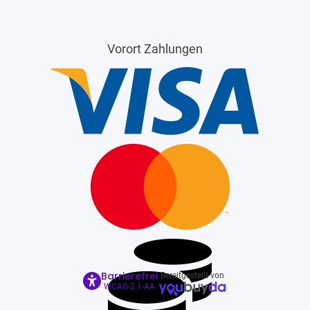
Vorort Zahlungen
Barrierefrei
Bereitgestellt von
WCAG-2.1-AA