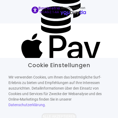
Barrierefrei
Bereitgestellt von
WCAG-2.1-AA
Cookie Einstellungen
Wir verwenden Cookies, um Ihnen das bestmögliche Surf-
Erlebnis zu bieten und Empfehlungen auf Ihre Interessen
auszurichten. Detailinformationen über den Einsatz von
Cookies und Services für Zwecke der Webanalyse und des
Online-Marketings finden Sie in unserer
Datenschutzerklärung
.
ALLE AKZEPTIEREN