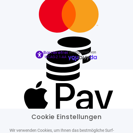
Barrierefrei
Bereitgestellt von
WCAG-2.1-AA
Cookie Einstellungen
Wir verwenden Cookies, um Ihnen das bestmögliche Surf-