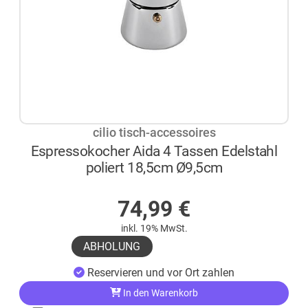
cilio tisch-accessoires
Espressokocher Aida 4 Tassen Edelstahl
poliert 18,5cm Ø9,5cm
AUF LAGER
74,99
€
inkl. 19% MwSt.
ABHOLUNG
Reservieren und vor Ort zahlen
In den Warenkorb