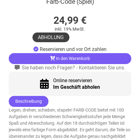
Farb-Code (Spiel)
AUF LAGER
24,99
€
inkl. 19% MwSt.
ABHOLUNG
Reservieren und vor Ort zahlen
In den Warenkorb
Sie haben noch Fragen? - Kontaktieren Sie uns.
Online reservieren
Im Geschäft abholen
Beschreibung
Legen, drehen, schieben, stapeln! FARB-CODE bietet mit 100
Aufgaben in verschiedenen Schwierigkeitsstufen jede Menge
Spaß und Abwechslung. Auf den 18 durchsichtigen Teilen ist
jeweils eine farbige Form abgebildet. Es geht darum, die Teile so
übereinander zu legen, dass die Aufgabe genau nachgebildet