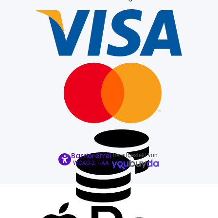
Barrierefrei
Bereitgestellt von
WCAG-2.1-AA