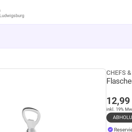
n
Ludwigsburg
CHEFS &
Flasche
AUF 
12,9
inkl. 19% Mw
ABHOL
Reservie