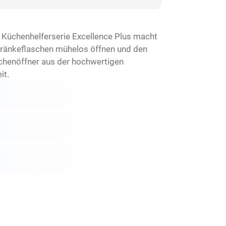
Küchenhelferserie Excellence Plus macht
etränkeflaschen mühelos öffnen und den
aschenöffner aus der hochwertigen
it.