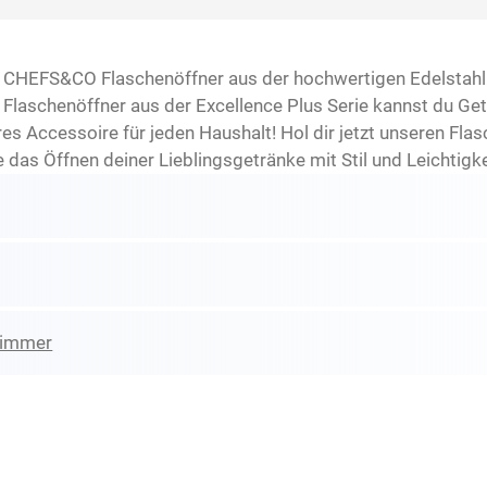
 CHEFS&CO Flaschenöffner aus der hochwertigen Edelstahl 
m Flaschenöffner aus der Excellence Plus Serie kannst du G
es Accessoire für jeden Haushalt! Hol dir jetzt unseren Fl
 das Öffnen deiner Lieblingsgetränke mit Stil und Leichtigke
zimmer