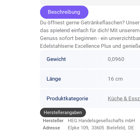
Beschreibung
Du öffnest gerne Getränkeflaschen? Unser
das spielend einfach für dich! Mit unsere
Genuss sofort beginnen - ein unverzichtbar
Edelstahlserie Excellence Plus und genieße
Gewicht
0,0960
Länge
16 cm
Produktkategorie
Küche & Ess
Herstellerangaben
Hersteller
HEG Handelsgesellschafts mbH
Adresse
Elpke 109, 33605 Bielefeld, DE