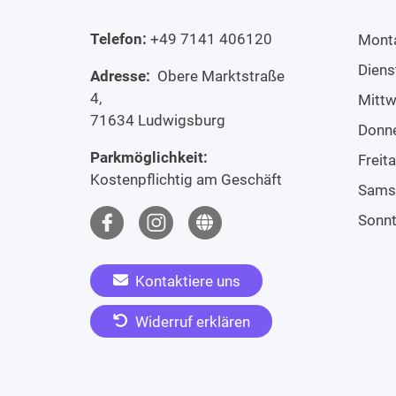
Telefon:
+49 7141 406120
Mont
Diens
Adresse:
Obere Marktstraße
4,
Mitt
71634 Ludwigsburg
Donn
Parkmöglichkeit:
Freit
Kostenpflichtig am Geschäft
Sams
Sonn
Kontaktiere uns
Widerruf erklären