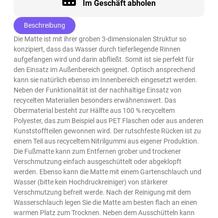
Im Geschäft abholen
Beschreibung
Die Matte ist mit ihrer groben 3-dimensionalen Struktur so
konzipiert, dass das Wasser durch tieferliegende Rinnen
aufgefangen wird und darin abfließt. Somit ist sie perfekt für
den Einsatz im Außenbereich geeignet. Optisch ansprechend
kann sie natürlich ebenso im Innenbereich eingesetzt werden.
Neben der Funktionalität ist der nachhaltige Einsatz von
recycelten Materialien besonders erwähnenswert. Das
Obermaterial besteht zur Hälfte aus 100 % recyceltem
Polyester, das zum Beispiel aus PET Flaschen oder aus anderen
Kunststoffteilen gewonnen wird. Der rutschfeste Rücken ist zu
einem Teil aus recyceltem Nitrilgummi aus eigener Produktion.
Die Fußmatte kann zum Entfernen grober und trockener
Verschmutzung einfach ausgeschüttelt oder abgeklopft
werden. Ebenso kann die Matte mit einem Gartenschlauch und
Wasser (bitte kein Hochdruckreiniger) von stärkerer
Verschmutzung befreit werde. Nach der Reinigung mit dem
Wasserschlauch legen Sie die Matte am besten flach an einen
warmen Platz zum Trocknen. Neben dem Ausschütteln kann