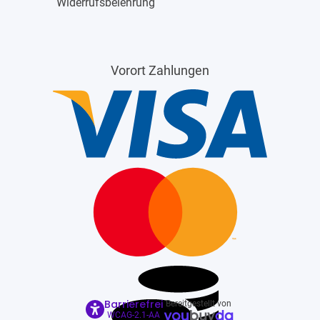
Widerrufsbelehrung
Vorort Zahlungen
Barrierefrei
Bereitgestellt von
WCAG-2.1-AA