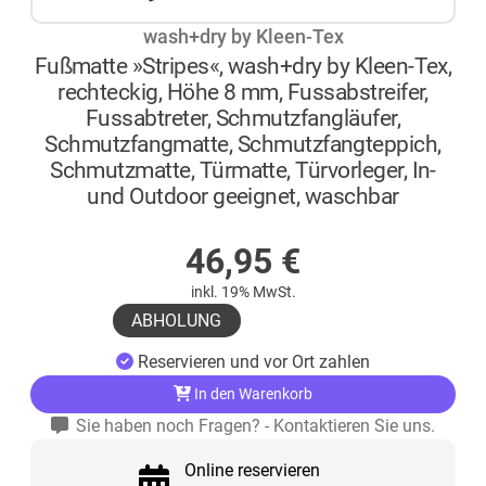
wash+dry by Kleen-Tex
Fußmatte »Stripes«, wash+dry by Kleen-Tex,
rechteckig, Höhe 8 mm, Fussabstreifer,
Fussabtreter, Schmutzfangläufer,
Schmutzfangmatte, Schmutzfangteppich,
Schmutzmatte, Türmatte, Türvorleger, In-
und Outdoor geeignet, waschbar
AUF LAGER
46,95
€
inkl. 19% MwSt.
ABHOLUNG
Reservieren und vor Ort zahlen
In den Warenkorb
Sie haben noch Fragen? - Kontaktieren Sie uns.
Online reservieren