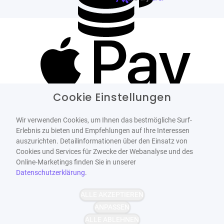
Cookie Einstellungen
Wir verwenden Cookies, um Ihnen das bestmögliche Surf-
Erlebnis zu bieten und Empfehlungen auf Ihre Interessen
auszurichten. Detailinformationen über den Einsatz von
Cookies und Services für Zwecke der Webanalyse und des
Online-Marketings finden Sie in unserer
Datenschutzerklärung
.
ALLE AKZEPTIEREN
ANPASSEN
ALLE ABLEHNEN