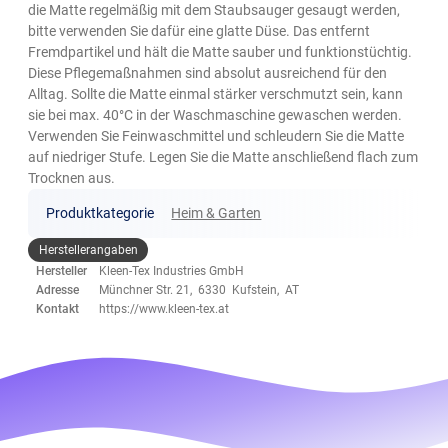
die Matte regelmäßig mit dem Staubsauger gesaugt werden,
bitte verwenden Sie dafür eine glatte Düse. Das entfernt
Fremdpartikel und hält die Matte sauber und funktionstüchtig.
Diese Pflegemaßnahmen sind absolut ausreichend für den
Alltag. Sollte die Matte einmal stärker verschmutzt sein, kann
sie bei max. 40°C in der Waschmaschine gewaschen werden.
Verwenden Sie Feinwaschmittel und schleudern Sie die Matte
auf niedriger Stufe. Legen Sie die Matte anschließend flach zum
Trocknen aus.
Produktkategorie
Heim & Garten
Herstellerangaben
Hersteller
Kleen-Tex Industries GmbH
Adresse
Münchner Str. 21, 6330 Kufstein, AT
Kontakt
https://www.kleen-tex.at