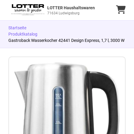
LOTTER Haushaltswaren
Ware
71634 Ludwigsburg
Startseite
Produktkatalog
Gastroback Wasserkocher 42441 Design Express, 1,7 l, 3000 W
Zum Produkt springen
Zur Produktbeschreibung springen