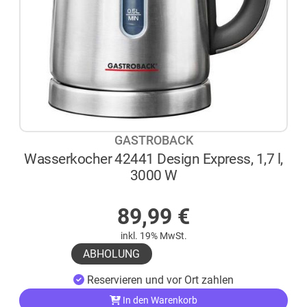
GASTROBACK
Wasserkocher 42441 Design Express, 1,7 l,
3000 W
AUF LAGER
89,99
€
inkl. 19% MwSt.
ABHOLUNG
Reservieren und vor Ort zahlen
In den Warenkorb