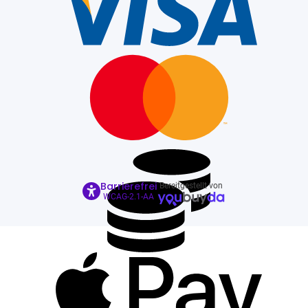
Barrierefrei
Bereitgestellt von
WCAG-2.1-AA