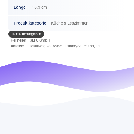
Länge
16.3 cm
Produktkategorie
Küche & Esszimmer
Herstellerangaben
Hersteller
GEFU GmbH
Adresse
Braukweg 28, 59889 Eslohe/Sauerland, DE