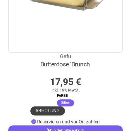
Gefu
Butterdose 'Brunch'
AUF LAGER
17,95
€
inkl. 19% MwSt.
FARBE
(ausgewählt)
Silber
ABHOLUNG
Reservieren und vor Ort zahlen
In den Warenkorb