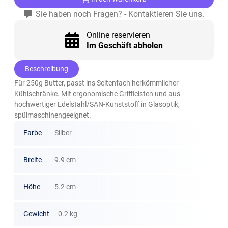
Sie haben noch Fragen? - Kontaktieren Sie uns.
Online reservieren
Im Geschäft abholen
Beschreibung
Für 250g Butter, passt ins Seitenfach herkömmlicher
Kühlschränke. Mit ergonomische Griffleisten und aus
hochwertiger Edelstahl/SAN-Kunststoff in Glasoptik,
spülmaschinengeeignet.
Farbe
Silber
Breite
9.9 cm
Höhe
5.2 cm
Gewicht
0.2 kg