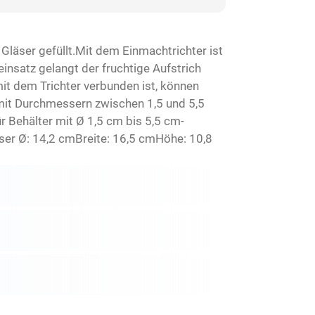
läser gefüllt.Mit dem Einmachtrichter ist
nsatz gelangt der fruchtige Aufstrich
mit dem Trichter verbunden ist, können
 mit Durchmessern zwischen 1,5 und 5,5
r Behälter mit Ø 1,5 cm bis 5,5 cm-
r Ø: 14,2 cmBreite: 16,5 cmHöhe: 10,8