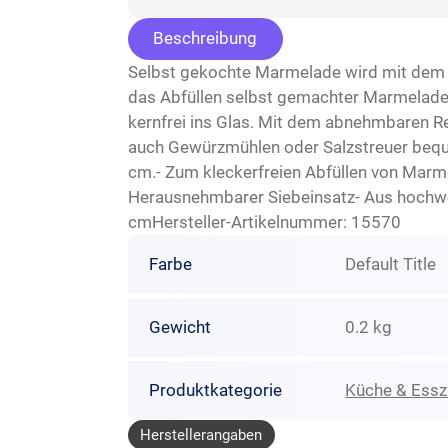
Beschreibung
Selbst gekochte Marmelade wird mit dem p
das Abfüllen selbst gemachter Marmelade 
kernfrei ins Glas. Mit dem abnehmbaren Red
auch Gewürzmühlen oder Salzstreuer beque
cm.- Zum kleckerfreien Abfüllen von Marme
Herausnehmbarer Siebeinsatz- Aus hochw
cmHersteller-Artikelnummer: 15570
Farbe
Default Title
Gewicht
0.2 kg
Produktkategorie
Küche & Ess
Herstellerangaben