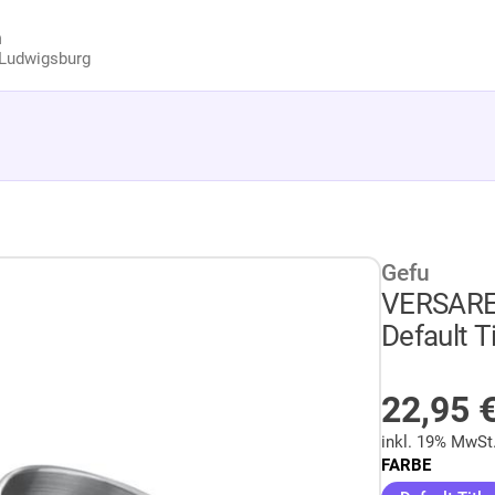
n
Ludwigsburg
Gefu
VERSARE 
Default Ti
AUF LA
22,95
inkl. 19% MwSt
FARBE