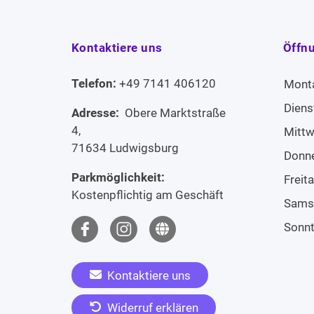
Kontaktiere uns
Öffn
Telefon:
+49 7141 406120
Mont
Diens
Adresse:
Obere Marktstraße
4,
Mitt
71634 Ludwigsburg
Donn
Parkmöglichkeit:
Freit
Kostenpflichtig am Geschäft
Sams
Sonn
Kontaktiere uns
Widerruf erklären