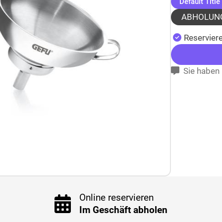
Default Title
ABHOLUN
Reserviere
Sie haben 
Online reservieren
Im Geschäft abholen