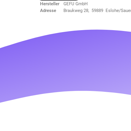
Hersteller
GEFU GmbH
Adresse
Braukweg 28, 59889 Eslohe/Saue