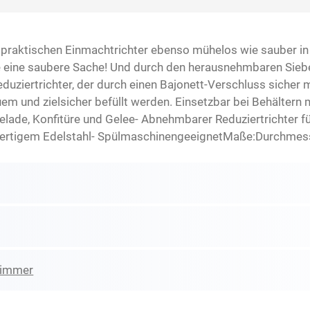
raktischen Einmachtrichter ebenso mühelos wie sauber in G
eine saubere Sache! Und durch den herausnehmbaren Siebei
uziertrichter, der durch einen Bajonett-Verschluss sicher 
m und zielsicher befüllt werden. Einsetzbar bei Behältern
lade, Konfitüre und Gelee- Abnehmbarer Reduziertrichter fü
ertigem Edelstahl- SpülmaschinengeeignetMaße:Durchmesse
zimmer