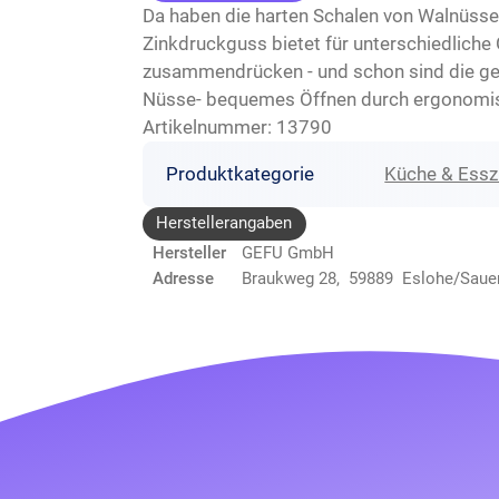
Da haben die harten Schalen von Walnüsse
Zinkdruckguss bietet für unterschiedlich
zusammendrücken - und schon sind die gesu
Nüsse- bequemes Öffnen durch ergonomisch
Artikelnummer: 13790
Produktkategorie
Küche & Ess
Herstellerangaben
Hersteller
GEFU GmbH
Adresse
Braukweg 28, 59889 Eslohe/Saue