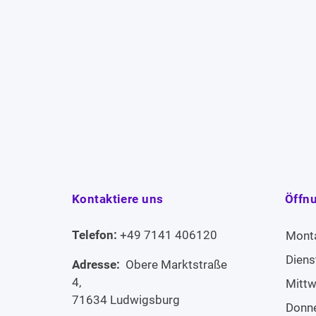
Kontaktiere uns
Öffn
Telefon:
+49 7141 406120
Mont
Diens
Adresse:
Obere Marktstraße
4,
Mitt
71634 Ludwigsburg
Donn