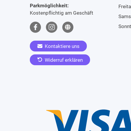
Parkmöglichkeit:
Freit
Kostenpflichtig am Geschäft
Sams
Sonn
Kontaktiere uns
Widerruf erklären