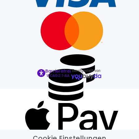
Barrierefrei
Bereitgestellt von
WCAG-2.1-AA
Cookie Einstellungen